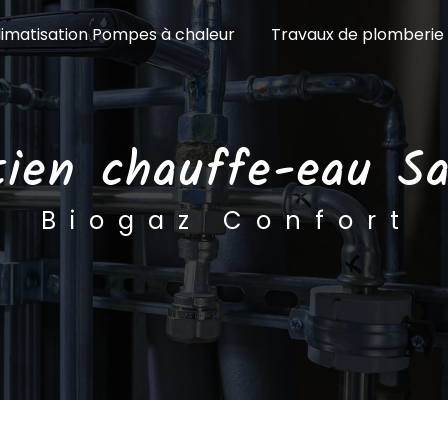
limatisation Pompes à chaleur
Travaux de plomberie
tien chauffe-eau S
Biogaz Confort