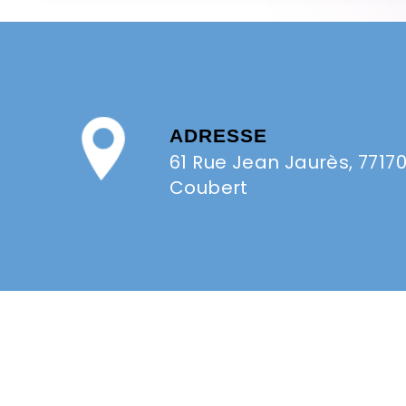
ADRESSE
61 Rue Jean Jaurès, 7717
Coubert