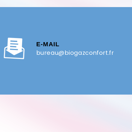
E-MAIL
bureau@biogazconfort.fr