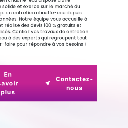
ien chauffe-eau dispose d’une
 solide et exerce sur le marché du
e en entretien chauffe-eau depuis
 années. Notre équipe vous accueille à
t réalise des devis 100 % gratuits et
isés. Confiez vos travaux de entretien
au à des experts qui regroupent tout
ir-faire pour répondre à vos besoins !
En
Contactez-
savoir
nous
plus