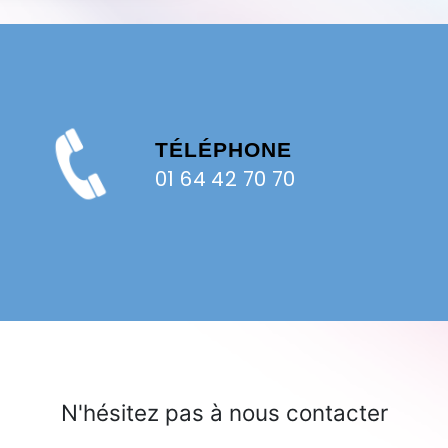
TÉLÉPHONE
0
01 64 42 70 70
N'hésitez pas à nous contacter