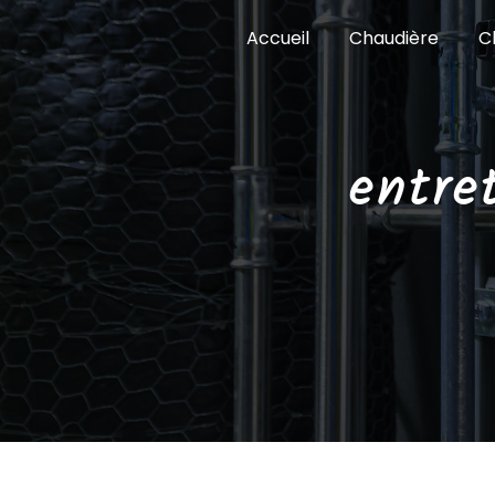
Panneau de gestion des cookies
Accueil
Chaudière
C
entre