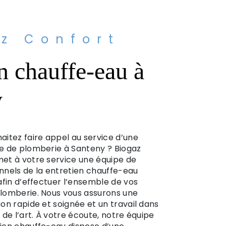
z Confort
en chauffe-eau à
y
aitez faire appel au service d’une
e de plomberie à Santeny ? Biogaz
et à votre service une équipe de
nnels de la entretien chauffe-eau
 afin d’effectuer l’ensemble de vos
lomberie. Nous vous assurons une
ion rapide et soignée et un travail dans
s de l’art. À votre écoute, notre équipe