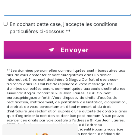
En cochant cette case, j'accepte les conditions
particulières ci-dessous **
Envoyer
** Les données personnelles communiquées sont nécessaires aux
fins de vous contacter et sont enregistrées dans un fichier
informatisé. Elles sont destinées à Biogaz Confort et ses sous-
traitants dans le seul but de répondre à votre message. Les
données collectées seront communiquées aux seuls destinataires
suivants: Biogaz Confort 61 Rue Jean Jaurès, 77170 Coubert
bureau@biogazconfort.fr. Vous disposez de droits d’accès, de
rectification, d’effacement, de portabilité, de limitation, d’opposition,
de retrait de votre consentement à tout moment et du droit
d’introduire une réclamation auprès d’une autorité de contrôle, ainsi
que d’organiser le sort de vos données post-mortem. Vous pouvez
exercer ces droits par voie postale à l'adresse 61 Rue Jean Jaurès,
77170 Coubert ou par courrier électronique à l'adresse
bureau@biogazconfort.fr. Un justificatif d'identité pourra vous être
demandé. Nous conservons vos données pendant la période de