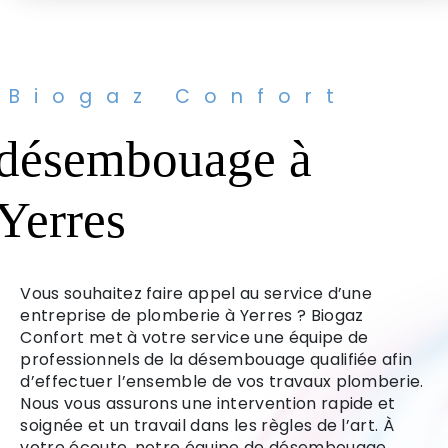
Biogaz Confort
désembouage à
Yerres
Vous souhaitez faire appel au service d’une
entreprise de plomberie à Yerres ? Biogaz
Confort met à votre service une équipe de
professionnels de la désembouage qualifiée afin
d’effectuer l’ensemble de vos travaux plomberie.
Nous vous assurons une intervention rapide et
soignée et un travail dans les règles de l’art. À
votre écoute, notre équipe de désembouage