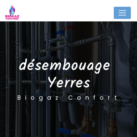
Panneau de gestion des cookies
désembouage 
Yerres
Biogaz Confort