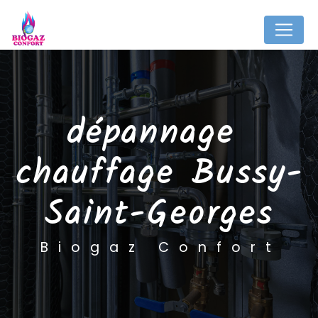
Panneau de gestion des cookies
dépannage 
chauffage Bussy-
Saint-Georges
Biogaz Confort