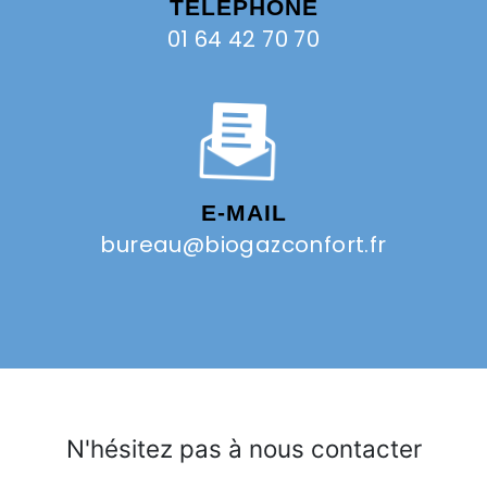
TÉLÉPHONE
01 64 42 70 70
E-MAIL
bureau@biogazconfort.fr
N'hésitez pas à nous contacter