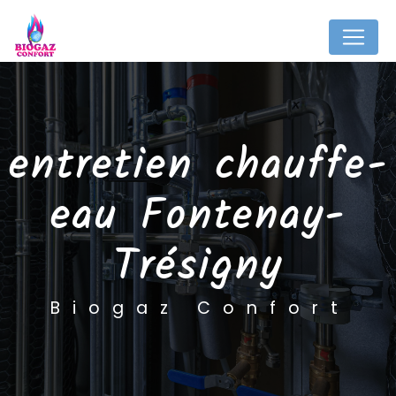
Panneau de gestion des cookies
entretien chauffe-
eau Fontenay-
Trésigny
Biogaz Confort