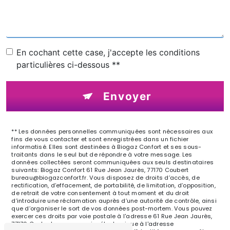
En cochant cette case, j'accepte les conditions
particulières ci-dessous **
Envoyer
** Les données personnelles communiquées sont nécessaires aux
fins de vous contacter et sont enregistrées dans un fichier
informatisé. Elles sont destinées à Biogaz Confort et ses sous-
traitants dans le seul but de répondre à votre message. Les
données collectées seront communiquées aux seuls destinataires
suivants: Biogaz Confort 61 Rue Jean Jaurès, 77170 Coubert
bureau@biogazconfort.fr. Vous disposez de droits d’accès, de
rectification, d’effacement, de portabilité, de limitation, d’opposition,
de retrait de votre consentement à tout moment et du droit
d’introduire une réclamation auprès d’une autorité de contrôle, ainsi
que d’organiser le sort de vos données post-mortem. Vous pouvez
exercer ces droits par voie postale à l'adresse 61 Rue Jean Jaurès,
77170 Coubert ou par courrier électronique à l'adresse